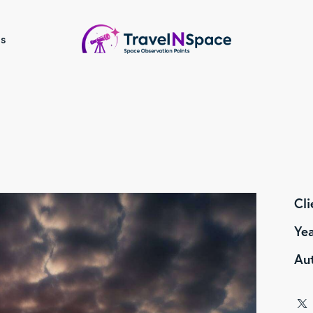
Us
Cli
Ye
Au