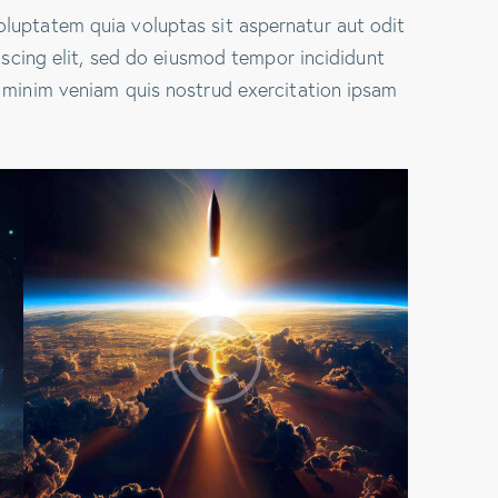
luptatem quia voluptas sit aspernatur aut odit
piscing elit, sed do eiusmod tempor incididunt
 minim veniam quis nostrud exercitation ipsam