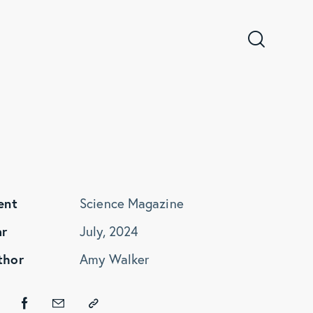
ent
Science Magazine
ar
July, 2024
thor
Amy Walker