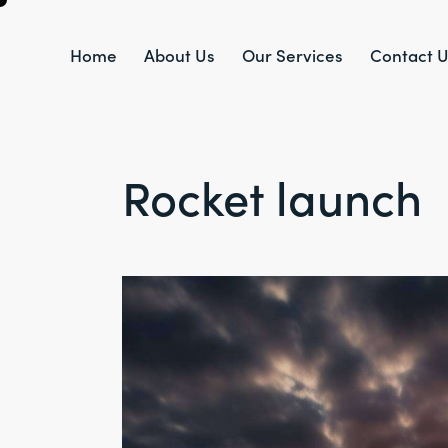
Home
About Us
Our Services
Contact 
Rocket launch