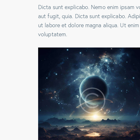
Dicta sunt explicabo. Nemo enim ipsam vo
aut fugit, quia. Dicta sunt explicabo. Adi
ut labore et dolore magna aliqua. Ut enim
voluptatem.