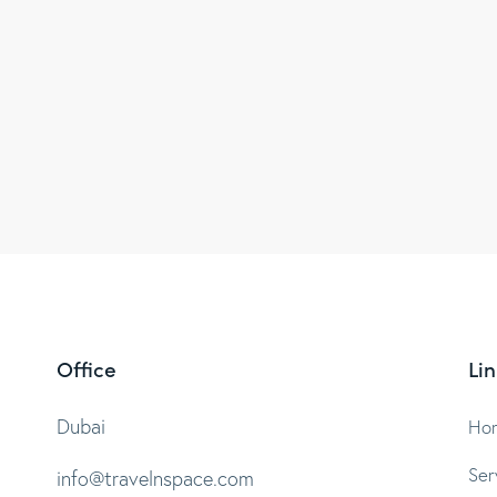
Office
Lin
Dubai
Ho
Ser
info@travelnspace.com