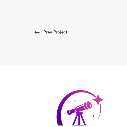
Prev Project