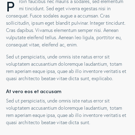
P
roin faucibus nec mauris a sodales, sed elementum
mi tincidunt. Sed eget viverra egestas nisi in
consequat. Fusce sodales augue a accumsan. Cras
sollicitudin, ipsum eget blandit pulvinar. Integer tincidunt.
Cras dapibus. Vivamus elementum semper nisi. Aenean
vulputate eleifend tellus. Aenean leo ligula, porttitor eu,
consequat vitae, eleifend ac, enim.
Sed ut perspiciatis, unde omnis iste natus error sit
voluptatem accusantium doloremque laudantium, totam
rem aperiam eaque ipsa, quae ab illo inventore veritatis et
quasi architecto beatae vitae dicta sunt, explicabo.
At vero eos et accusam
Sed ut perspiciatis, unde omnis iste natus error sit
voluptatem accusantium doloremque laudantium, totam
rem aperiam eaque ipsa, quae ab illo inventore veritatis et
quasi architecto beatae vitae dicta sunt.