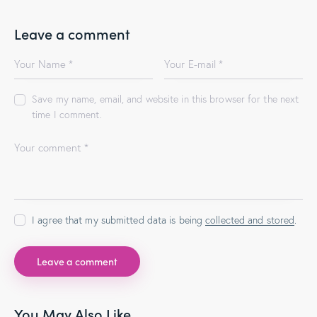
Leave a comment
Save my name, email, and website in this browser for the next
time I comment.
I agree that my submitted data is being
collected and stored
.
You May Also Like