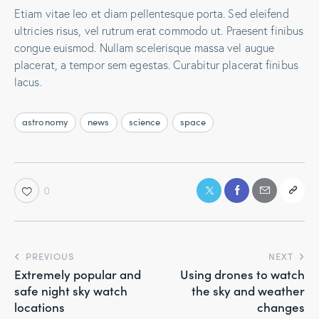
Etiam vitae leo et diam pellentesque porta. Sed eleifend
ultricies risus, vel rutrum erat commodo ut. Praesent finibus
congue euismod. Nullam scelerisque massa vel augue
placerat, a tempor sem egestas. Curabitur placerat finibus
lacus.
astronomy
news
science
space
0
PREVIOUS
NEXT
Extremely popular and
Using drones to watch
safe night sky watch
the sky and weather
locations
changes