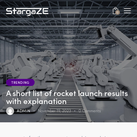
0
TRENDING
A short list of rocket launch results
with explanation
ADMIN
November 19, 2023
0
Comments